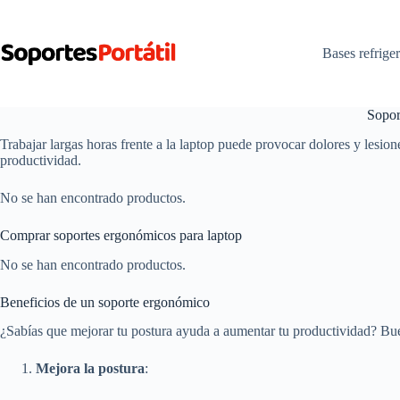
Saltar
al
contenido
Bases refrige
Sin
resultados
Sopor
Trabajar largas horas frente a la laptop puede provocar dolores y lesio
productividad.
No se han encontrado productos.
Comprar soportes ergonómicos para laptop
No se han encontrado productos.
Beneficios de un soporte ergonómico
¿Sabías que mejorar tu postura ayuda a aumentar tu productividad? Bue
Mejora la postura
: