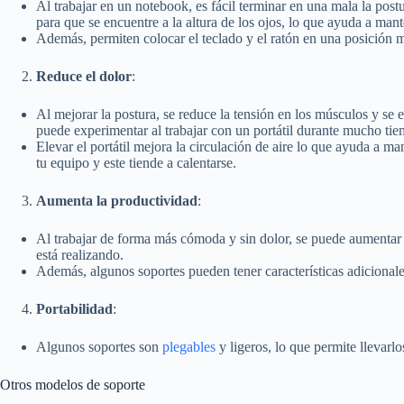
Al trabajar en un notebook, es fácil terminar en una mala la post
para que se encuentre a la altura de los ojos, lo que ayuda a man
Además, permiten colocar el teclado y el ratón en una posición 
Reduce el dolor
:
Al mejorar la postura, se reduce la tensión en los músculos y se 
puede experimentar al trabajar con un portátil durante mucho ti
Elevar el portátil mejora la circulación de aire lo que ayuda a ma
tu equipo y este tiende a calentarse.
Aumenta la productividad
:
Al trabajar de forma más cómoda y sin dolor, se puede aumentar l
está realizando.
Además, algunos soportes pueden tener características adicionales
Portabilidad
:
Algunos soportes son
plegables
y ligeros, lo que permite llevarl
Otros modelos de soporte