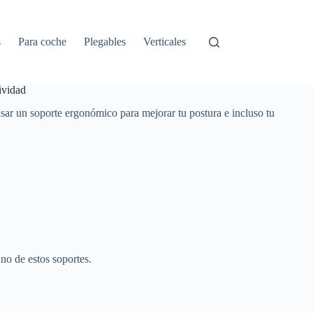
s
Para coche
Plegables
Verticales
ividad
 usar un soporte ergonómico para mejorar tu postura e incluso tu
no de estos soportes.