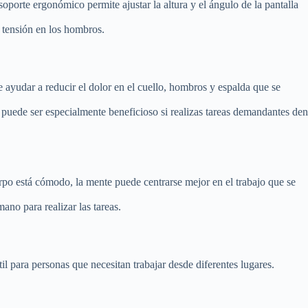
oporte ergonómico permite ajustar la altura y el ángulo de la pantalla
 tensión en los hombros.
e ayudar a reducir el dolor en el cuello, hombros y espalda que se
ue puede ser especialmente beneficioso si realizas tareas demandantes den
rpo está cómodo, la mente puede centrarse mejor en el trabajo que se
ano para realizar las tareas.
il para personas que necesitan trabajar desde diferentes lugares.