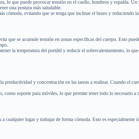
ura, lo que puede provocar tensión en el cuello, hombros y espalda. Un s
tener una postura más saludable.
más cómoda, evitando que se tenga que inclinar el brazo y reduciendo la
evita que se acumule tensión en zonas específicas del cuerpo. Esto pued
empo.
ntener la temperatura del portátil y reducir el sobrecalentamiento, lo q
a productividad y concentración en las tareas a realizar. Cuando el cue
, como soporte para móviles, lo que permite tener todo lo necesario a m
os a cualquier lugar y trabajar de forma cómoda. Esto es especialmente út